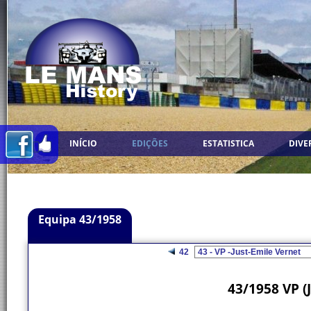
INÍCIO
EDIÇÕES
ESTATISTICA
DIVE
Equipa 43/1958
42
43/1958 VP (