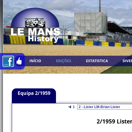
INÍCIO
EDIÇÕES
ESTATISTICA
DIVE
Equipa 2/1959
1
2/1959 Liste