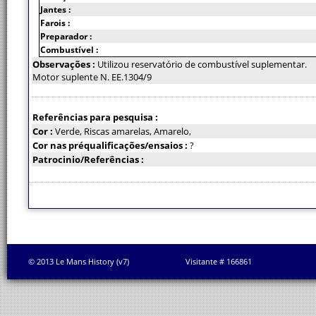
Jantes :
Farois :
Preparador :
Combustível :
Observações :
Utilizou reservatório de combustível suplementar.
Motor suplente N. EE.1304/9
Referências para pesquisa :
Cor :
Verde, Riscas amarelas, Amarelo,
Cor nas préqualificações/ensaios :
?
Patrocinio/Referências :
© 2013 Le Mans History (v7)
Visitante # 166861