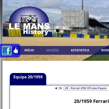
INÍCIO
EDIÇÕES
ESTATISTICA
DIVE
Equipa 20/1959
19
20/1959 Ferrari