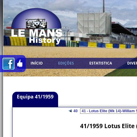
INÍCIO
EDIÇÕES
ESTATISTICA
DIVE
Equipa 41/1959
40
41/1959 Lotus Elite 