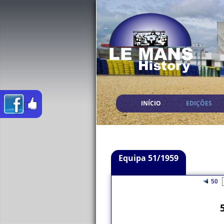
INÍCIO
EDIÇÕES
Equipa 51/1959
50