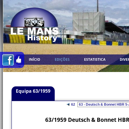
INÍCIO
EDIÇÕES
ESTATISTICA
DIVE
Equipa 63/1959
62
63/1959 Deutsch & Bonnet HBR