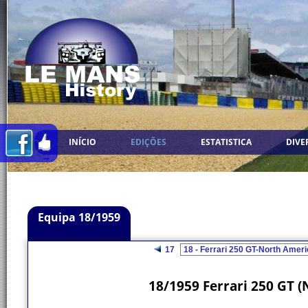
INÍCIO
EDIÇÕES
ESTATISTICA
DIVE
Equipa 18/1959
17
18/1959 Ferrari 250 GT 