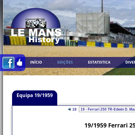
INÍCIO
EDIÇÕES
ESTATISTICA
DIVE
Equipa 19/1959
18
19/1959 Ferrari 2