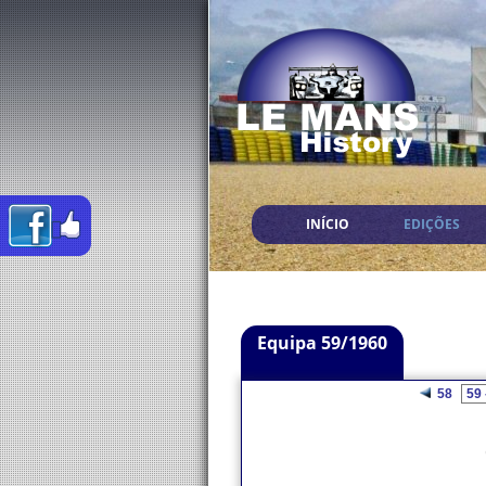
INÍCIO
EDIÇÕES
Equipa 59/1960
58