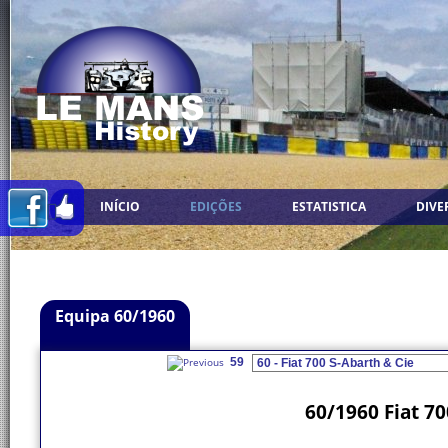
INÍCIO
EDIÇÕES
ESTATISTICA
DIVE
Equipa 60/1960
59
60/1960 Fiat 70