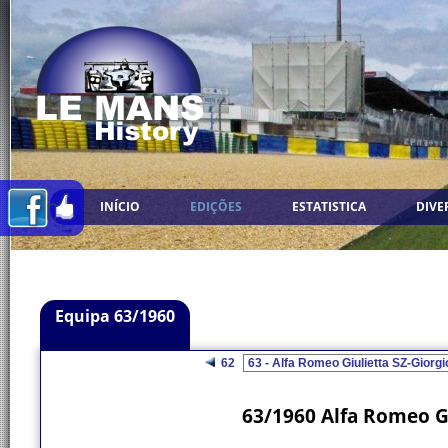
INÍCIO
EDIÇÕES
ESTATISTICA
DIVE
Equipa 63/1960
62
63/1960 Alfa Romeo Gi