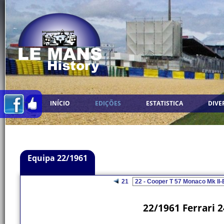
INÍCIO
EDIÇÕES
ESTATISTICA
DIVE
Equipa 22/1961
21
22/1961 Ferrari 2