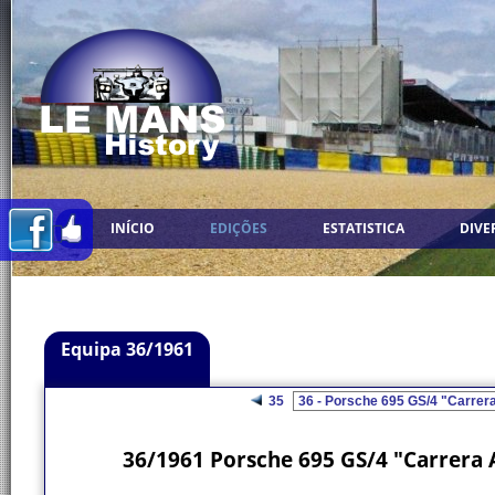
INÍCIO
EDIÇÕES
ESTATISTICA
DIVE
Equipa 36/1961
35
36/1961 Porsche 695 GS/4 "Carrera 