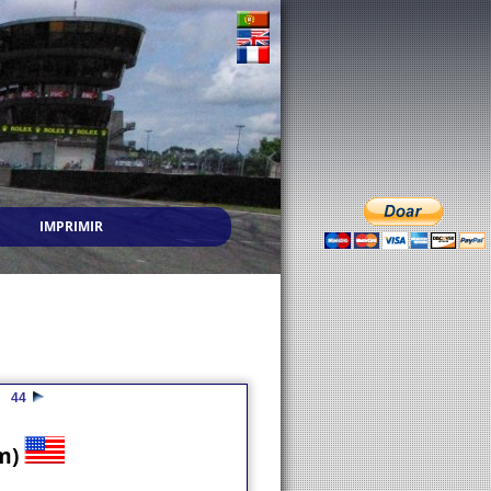
IMPRIMIR
44
am)