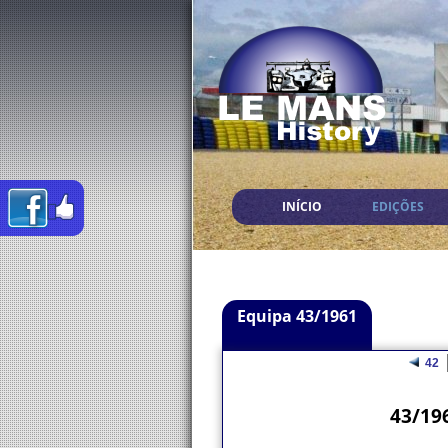
INÍCIO
EDIÇÕES
Equipa 43/1961
42
43/19