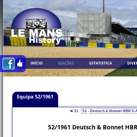
INÍCIO
EDIÇÕES
ESTATISTICA
DIVE
Equipa 52/1961
51
52/1961 Deutsch & Bonnet HBR