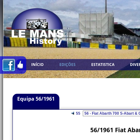
INÍCIO
EDIÇÕES
ESTATISTICA
DIVE
Equipa 56/1961
55
56/1961 Fiat Aba