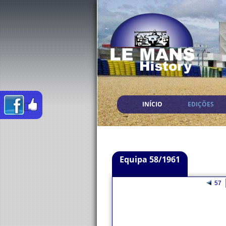
INÍCIO
EDIÇÕES
Equipa 58/1961
57