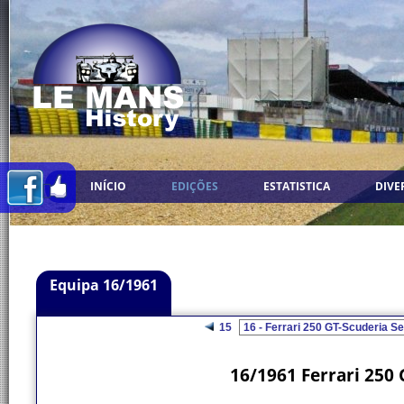
INÍCIO
EDIÇÕES
ESTATISTICA
DIVE
Equipa 16/1961
15
16/1961 Ferrari 250 