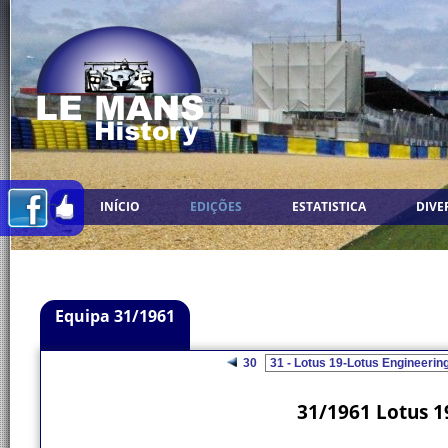
INÍCIO
EDIÇÕES
ESTATISTICA
DIVE
Equipa 31/1961
30
31/1961 Lotus 1