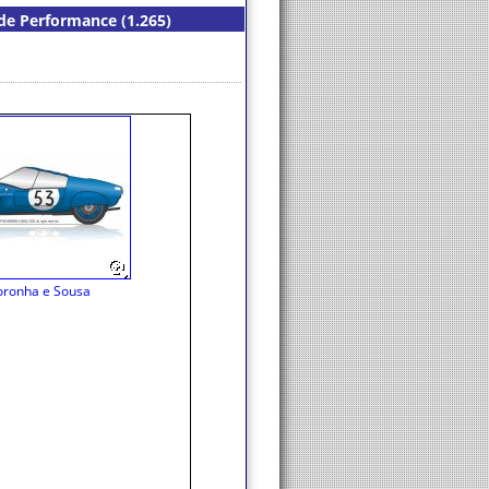
 de Performance (1.265)
oronha e Sousa