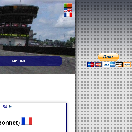
IMPRIMIR
54
 Bonnet)