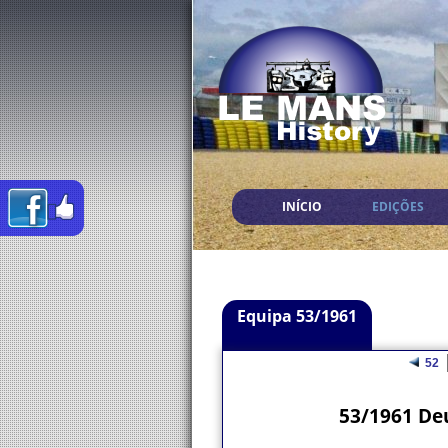
INÍCIO
EDIÇÕES
Equipa 53/1961
52
53/1961 De