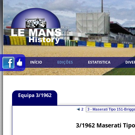
INÍCIO
EDIÇÕES
ESTATISTICA
DIVE
Equipa 3/1962
2
3/1962 Maserati Tip