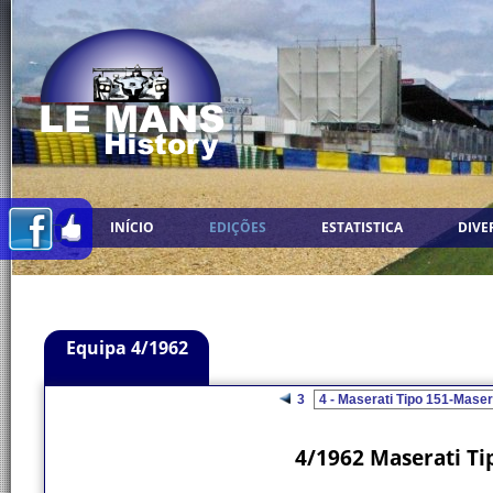
INÍCIO
EDIÇÕES
ESTATISTICA
DIVE
Equipa 4/1962
3
4/1962 Maserati Ti