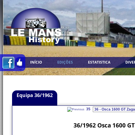
INÍCIO
EDIÇÕES
ESTATISTICA
DIVE
Equipa 36/1962
35
36/1962 Osca 1600 GT