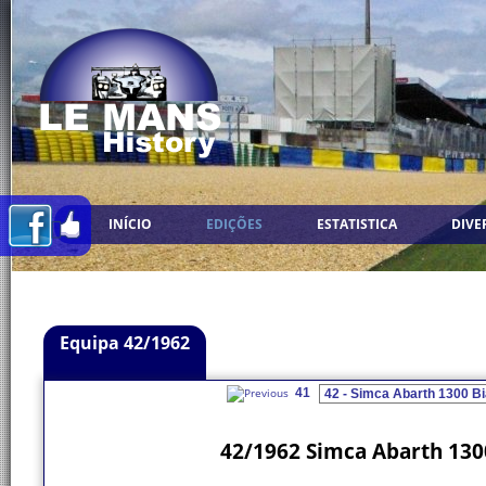
INÍCIO
EDIÇÕES
ESTATISTICA
DIVE
Equipa 42/1962
41
42/1962 Simca Abarth 1300