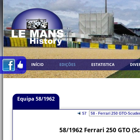
INÍCIO
EDIÇÕES
ESTATISTICA
DIVE
Equipa 58/1962
57
58/1962 Ferrari 250 GTO (Sc