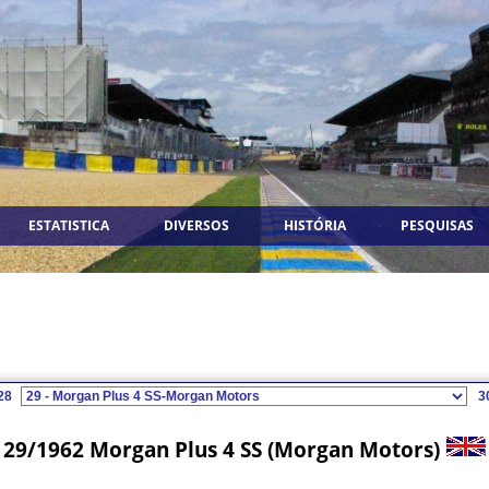
ESTATISTICA
DIVERSOS
HISTÓRIA
PESQUISAS
28
3
29/1962 Morgan Plus 4 SS (Morgan Motors)