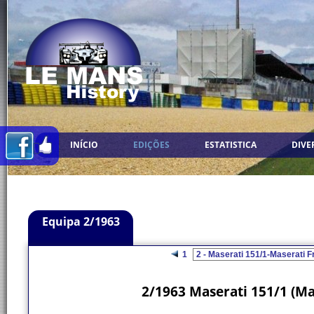
INÍCIO
EDIÇÕES
ESTATISTICA
DIVE
Equipa 2/1963
1
2/1963 Maserati 151/1 (Ma