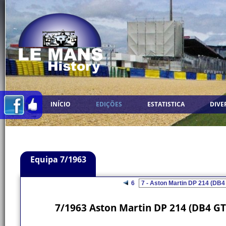
INÍCIO
EDIÇÕES
ESTATISTICA
DIVE
Equipa 7/1963
6
7/1963 Aston Martin DP 214 (DB4 GT