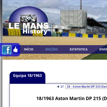
INÍCIO
EDIÇÕES
ESTATISTICA
DIVE
Equipa 18/1963
17
18/1963 Aston Martin DP 215 (