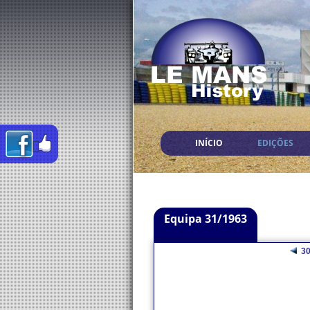
INÍCIO
EDIÇÕES
Equipa 31/1963
3