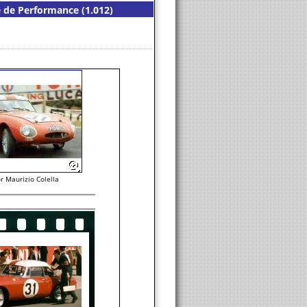
e de Performance (1.012)
r Maurizio Colella