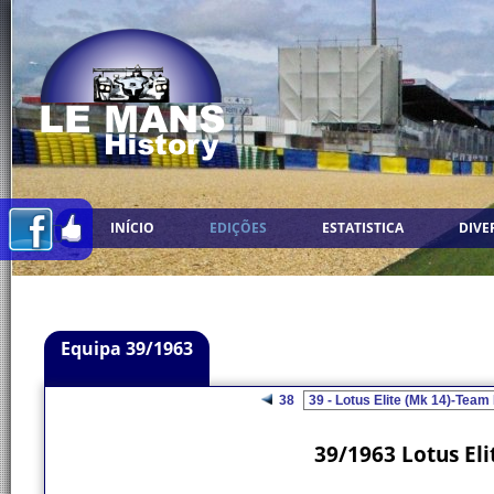
INÍCIO
EDIÇÕES
ESTATISTICA
DIVE
Equipa 39/1963
38
39/1963 Lotus Eli