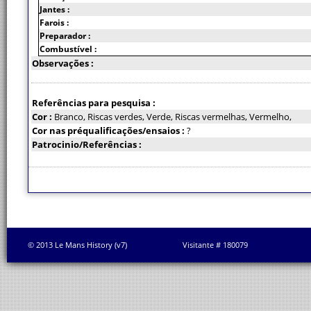
Jantes :
Farois :
Preparador :
Combustível :
Observações :
Referências para pesquisa :
Cor :
Branco, Riscas verdes, Verde, Riscas vermelhas, Vermelho,
Cor nas préqualificações/ensaios :
?
Patrocinio/Referências :
© 2013 Le Mans History (v7)
Visitante # 180079