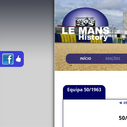
INÍCIO
EDIÇÕES
Equipa 50/1963
4
50