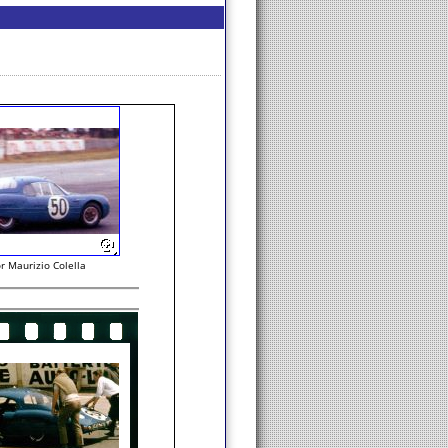
r Maurizio Colella