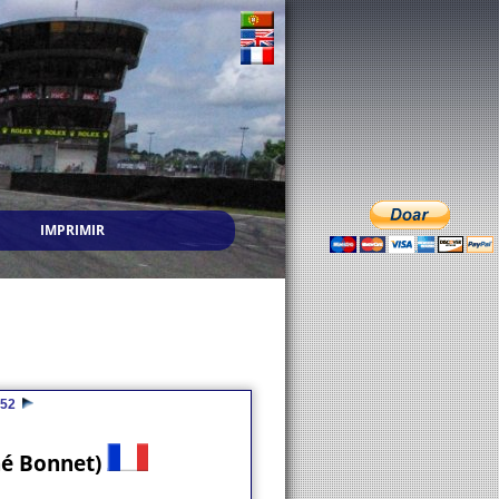
IMPRIMIR
52
né Bonnet)