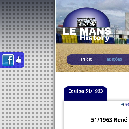
INÍCIO
EDIÇÕES
Equipa 51/1963
5
51/1963 René 