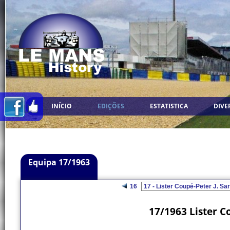
INÍCIO
EDIÇÕES
ESTATISTICA
DIVE
Equipa 17/1963
16
17/1963 Lister C