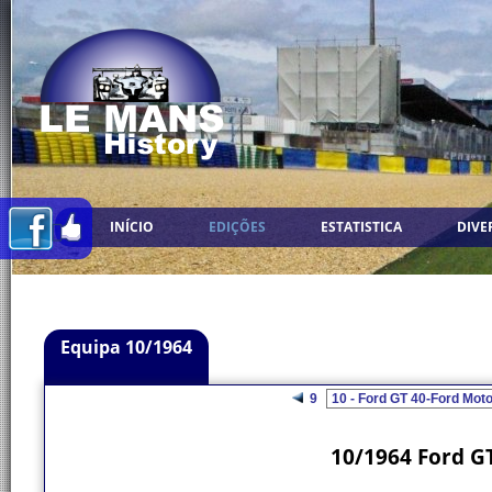
INÍCIO
EDIÇÕES
ESTATISTICA
DIVE
Equipa 10/1964
9
10/1964 Ford GT