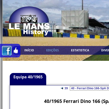
INÍCIO
EDIÇÕES
ESTATISTICA
DIVE
Equipa 40/1965
39
40/1965 Ferrari Dino 166 (Sp