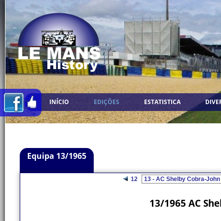
INÍCIO
EDIÇÕES
ESTATISTICA
DIVE
Equipa 13/1965
12
13/1965 AC She