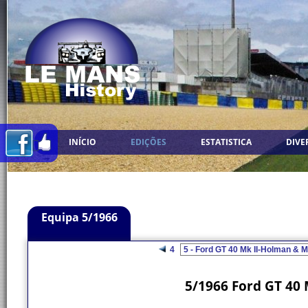
INÍCIO
EDIÇÕES
ESTATISTICA
DIVE
Equipa 5/1966
4
5/1966 Ford GT 40