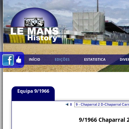
INÍCIO
EDIÇÕES
ESTATISTICA
DIVE
Equipa 9/1966
8
9/1966 Chaparral 2