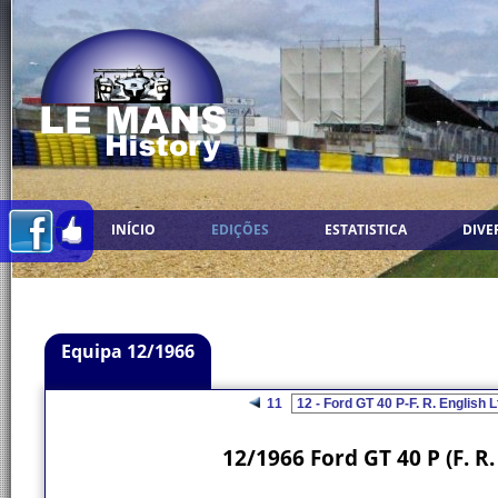
INÍCIO
EDIÇÕES
ESTATISTICA
DIVE
Equipa 12/1966
11
12/1966 Ford GT 40 P (F. R