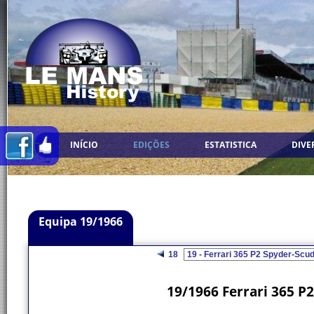
INÍCIO
EDIÇÕES
ESTATISTICA
DIVE
Equipa 19/1966
18
19/1966 Ferrari 365 P2