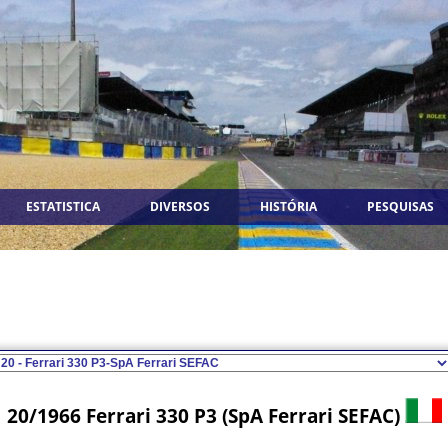
ESTATISTICA
DIVERSOS
HISTÓRIA
PESQUISAS
20/1966 Ferrari 330 P3 (SpA Ferrari SEFAC)