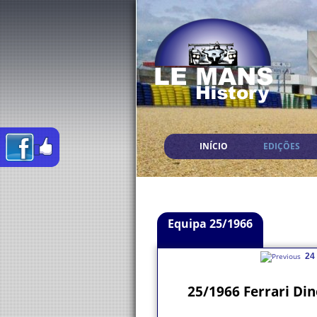
INÍCIO
EDIÇÕES
Equipa 25/1966
24
25/1966 Ferrari Di