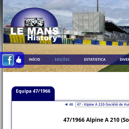
INÍCIO
EDIÇÕES
ESTATISTICA
DIVE
Equipa 47/1966
46
47/1966 Alpine A 210 (S