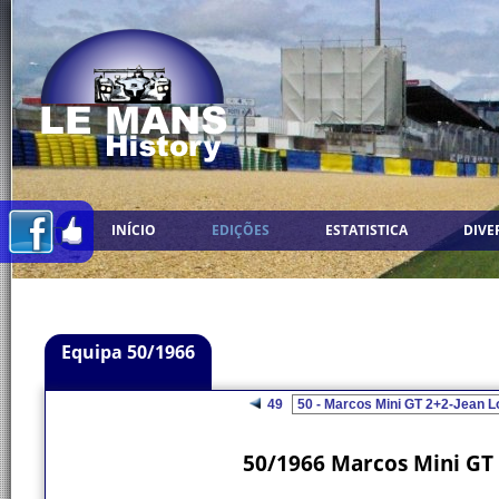
INÍCIO
EDIÇÕES
ESTATISTICA
DIVE
Equipa 50/1966
49
50/1966 Marcos Mini GT 