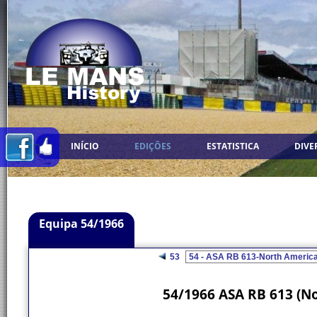
INÍCIO
EDIÇÕES
ESTATISTICA
DIVE
Equipa 54/1966
53
54/1966 ASA RB 613 (N