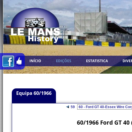
INÍCIO
EDIÇÕES
ESTATISTICA
DIVE
Equipa 60/1966
59
60/1966 Ford GT 40 