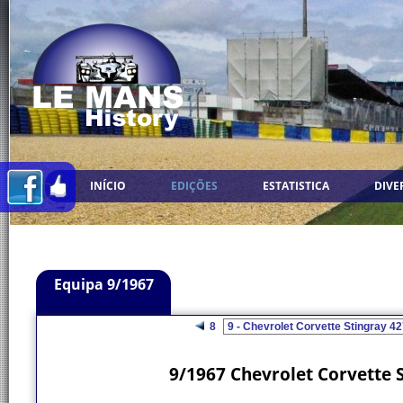
INÍCIO
EDIÇÕES
ESTATISTICA
DIVE
Equipa 9/1967
8
9/1967 Chevrolet Corvette S