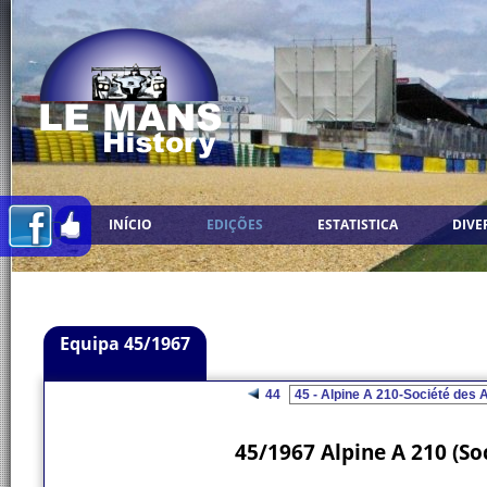
INÍCIO
EDIÇÕES
ESTATISTICA
DIVE
Equipa 45/1967
44
45/1967 Alpine A 210 (So