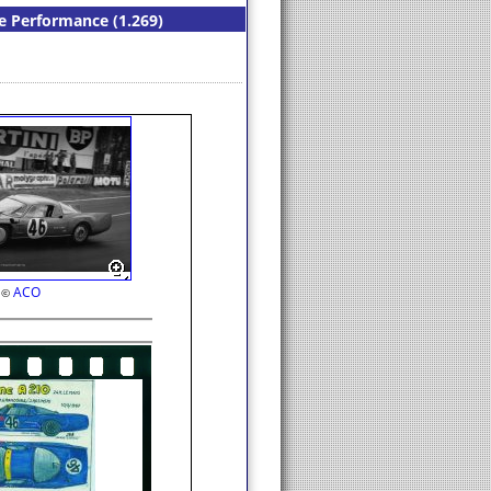
de Performance (1.269)
ACO
©