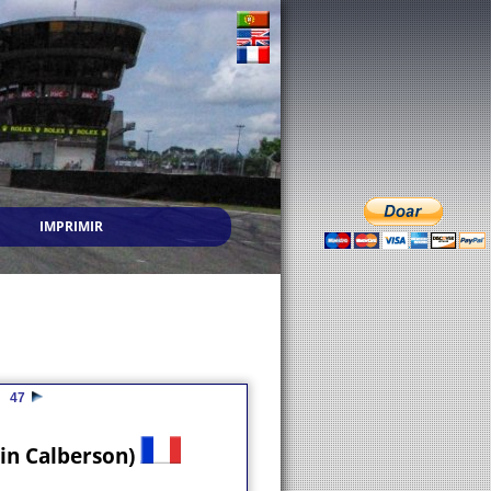
IMPRIMIR
47
vin Calberson)