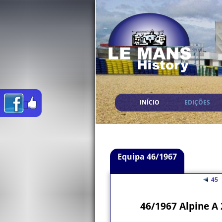
INÍCIO
EDIÇÕES
Equipa 46/1967
45
46/1967 Alpine A 